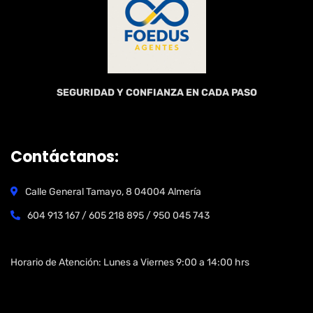
SEGURIDAD Y CONFIANZA EN CADA PASO
Contáctanos:
Calle General Tamayo, 8 04004 Almería
604 913 167 / 605 218 895 / 950 045 743
Open Hours:
Horario de Atención: Lunes a Viernes 9:00 a 14:00 hrs