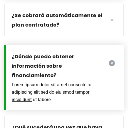
¿Se cobrará automáticamente el
plan contratado?
¿Dónde puedo obtener
información sobre
financiamiento?
Lorem ipsum dolor sit amet consecte tur
adipiscing elit sed do
eiu smod tempor
incididunt
ut labore.
¿Qué sucederá una vez que haya