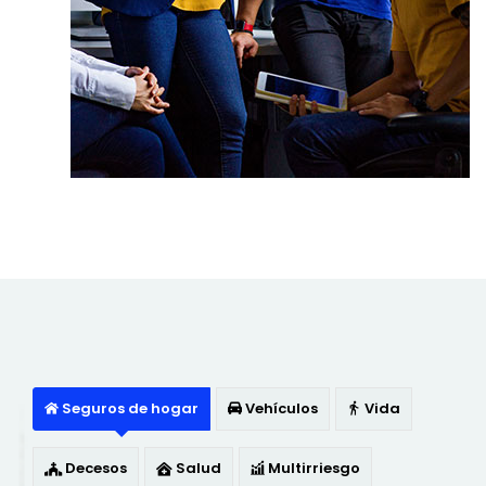
Seguros de hogar
Vehículos
Vida
Decesos
Salud
Multirriesgo