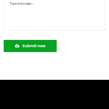
Submit now