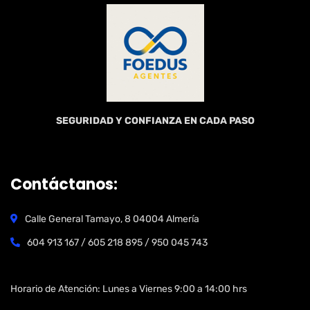
SEGURIDAD Y CONFIANZA EN CADA PASO
Contáctanos:
Calle General Tamayo, 8 04004 Almería
604 913 167 / 605 218 895 / 950 045 743
Open Hours:
Horario de Atención: Lunes a Viernes 9:00 a 14:00 hrs